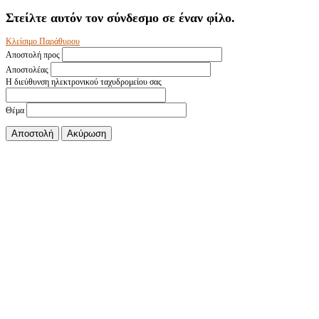
Στείλτε αυτόν τον σύνδεσμο σε έναν φίλο.
Κλείσιμο Παράθυρου
Αποστολή προς
Αποστολέας
Η διεύθυνση ηλεκτρονικού ταχυδρομείου σας
Θέμα
Αποστολή
Ακύρωση